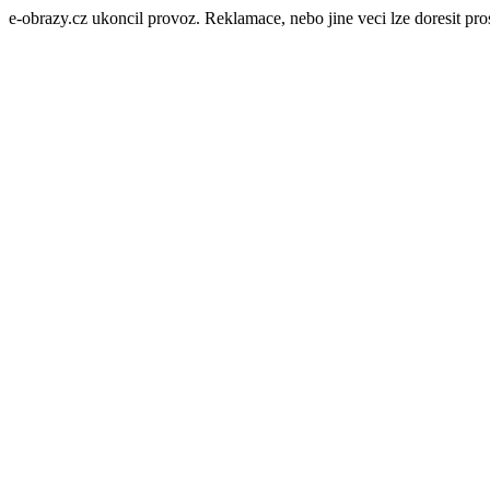
e-obrazy.cz ukoncil provoz. Reklamace, nebo jine veci lze doresit p