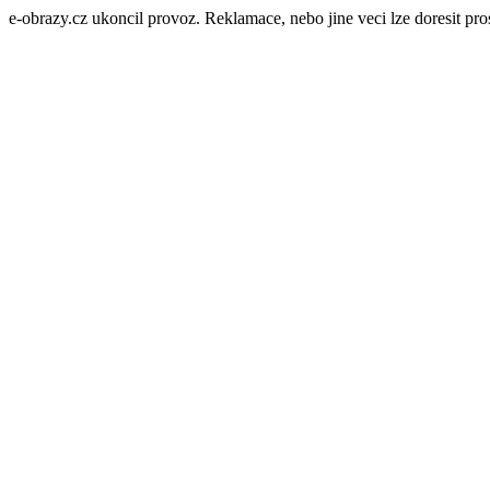
e-obrazy.cz ukoncil provoz. Reklamace, nebo jine veci lze doresit p