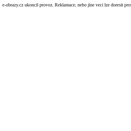
e-obrazy.cz ukoncil provoz. Reklamace, nebo jine veci lze doresit p