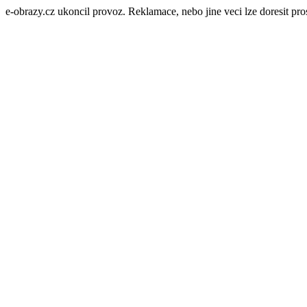
e-obrazy.cz ukoncil provoz. Reklamace, nebo jine veci lze doresit p