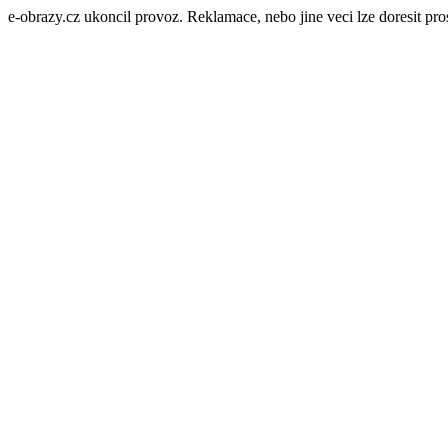
e-obrazy.cz ukoncil provoz. Reklamace, nebo jine veci lze doresit p