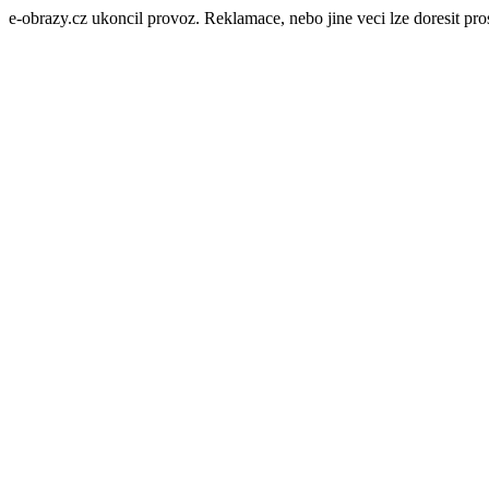
e-obrazy.cz ukoncil provoz. Reklamace, nebo jine veci lze doresit p