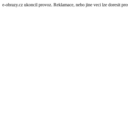
e-obrazy.cz ukoncil provoz. Reklamace, nebo jine veci lze doresit p