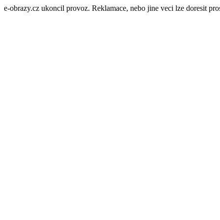
e-obrazy.cz ukoncil provoz. Reklamace, nebo jine veci lze doresit p