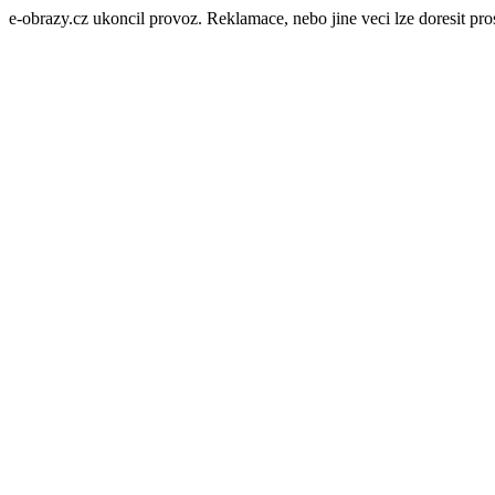
e-obrazy.cz ukoncil provoz. Reklamace, nebo jine veci lze doresit p