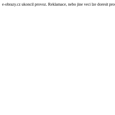
e-obrazy.cz ukoncil provoz. Reklamace, nebo jine veci lze doresit p