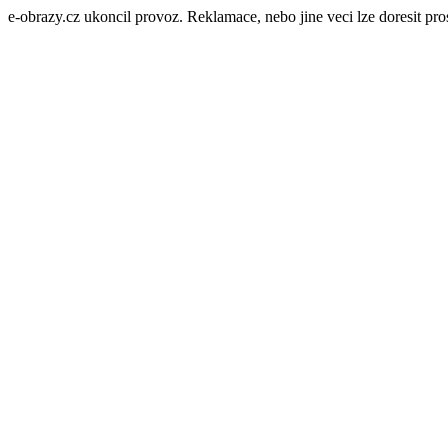
e-obrazy.cz ukoncil provoz. Reklamace, nebo jine veci lze doresit p