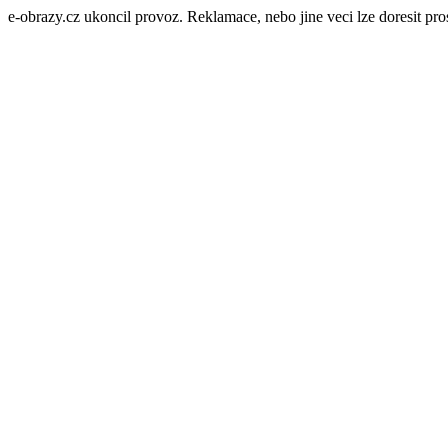
e-obrazy.cz ukoncil provoz. Reklamace, nebo jine veci lze doresit p