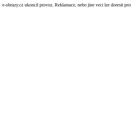
e-obrazy.cz ukoncil provoz. Reklamace, nebo jine veci lze doresit p