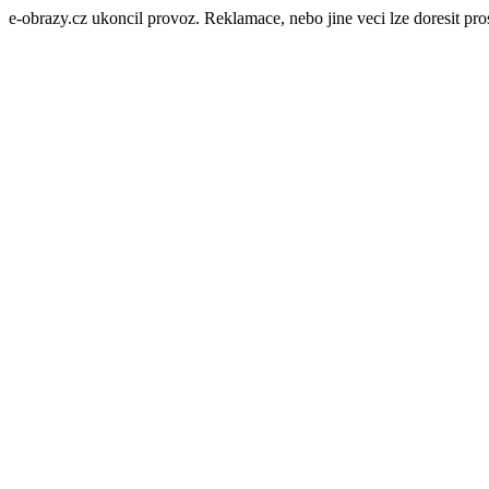
e-obrazy.cz ukoncil provoz. Reklamace, nebo jine veci lze doresit p