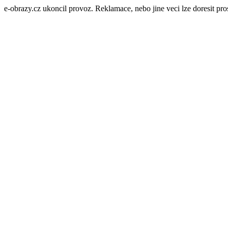
e-obrazy.cz ukoncil provoz. Reklamace, nebo jine veci lze doresit p