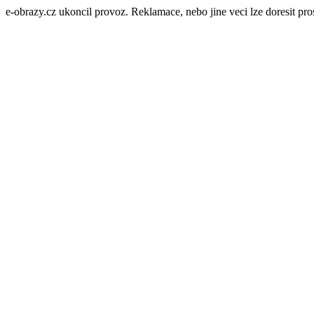
e-obrazy.cz ukoncil provoz. Reklamace, nebo jine veci lze doresit p