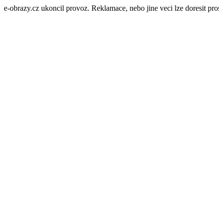
e-obrazy.cz ukoncil provoz. Reklamace, nebo jine veci lze doresit p