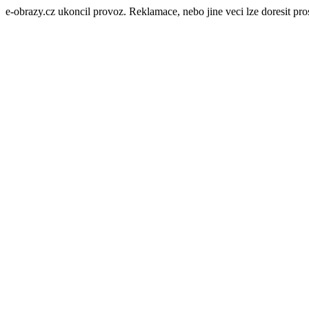
e-obrazy.cz ukoncil provoz. Reklamace, nebo jine veci lze doresit p