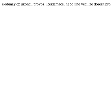
e-obrazy.cz ukoncil provoz. Reklamace, nebo jine veci lze doresit p